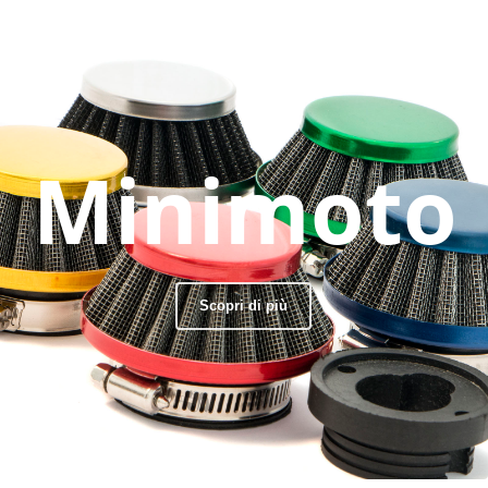
Minimoto
Scopri di più