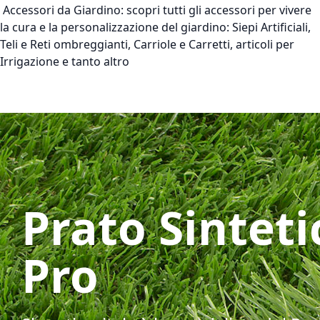
Accessori da Giardino:
scopri tutti gli accessori per vivere
la cura e la personalizzazione del giardino: Siepi Artificiali,
Teli e Reti ombreggianti, Carriole e Carretti, articoli per
Irrigazione e tanto altro
Prato Sinteti
Pro