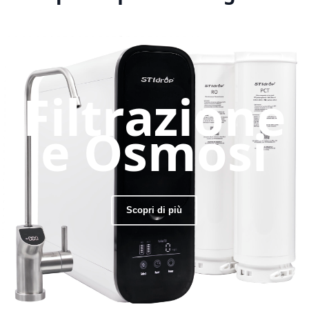
Filtrazione
e Osmosi
Scopri di più