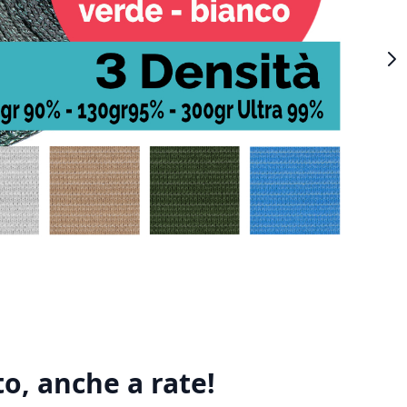
o, anche a rate!