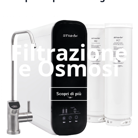
Filtrazione
e Osmosi
Scopri di più