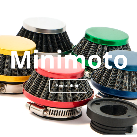
Minimoto
Scopri di più