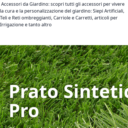
Accessori da Giardino:
scopri tutti gli accessori per vivere
la cura e la personalizzazione del giardino: Siepi Artificiali,
Teli e Reti ombreggianti, Carriole e Carretti, articoli per
Irrigazione e tanto altro
Prato Sinteti
Pro