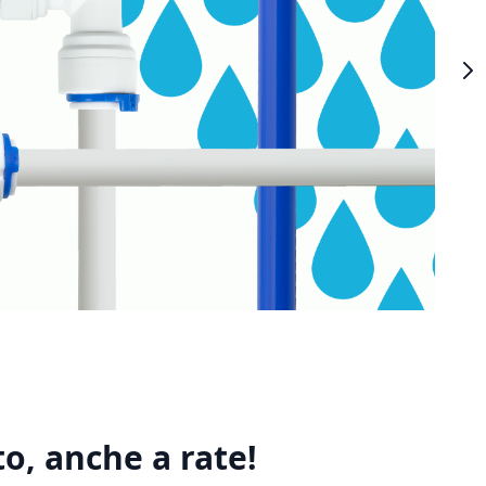
o, anche a rate!