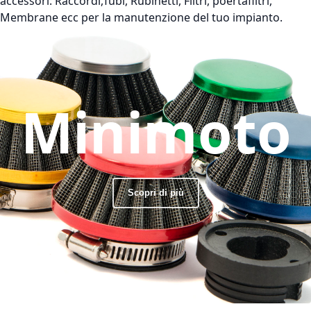
accessori: Raccordi,Tubi, Rubinetti, Filtri, poertafiltri,
Membrane ecc per la manutenzione del tuo impianto.
Minimoto
Scopri di più