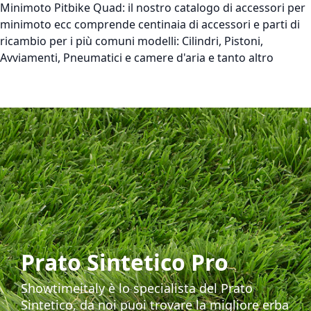
Minimoto Pitbike Quad:
il nostro catalogo di accessori per
minimoto ecc comprende centinaia di accessori e parti di
ricambio per i più comuni modelli: Cilindri, Pistoni,
Avviamenti, Pneumatici e camere d'aria e tanto altro
Prato Sintetico Pro
Showtimeitaly è lo specialista del Prato
Sintetico, da noi puoi trovare la migliore erba