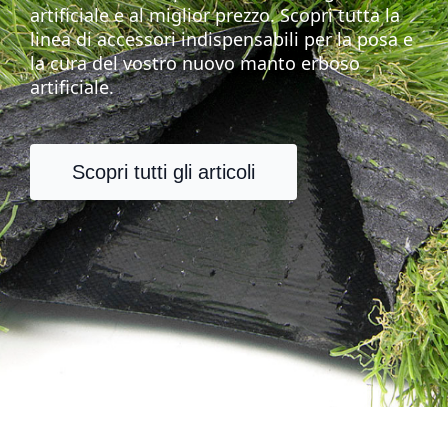
artificiale e al miglior prezzo. Scopri tutta la
linea di accessori indispensabili per la posa e
la cura del vostro nuovo manto erboso
artificiale.
Scopri tutti gli articoli