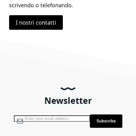
scrivendo o telefonando.
I nostri contatti
Newsletter
Sign Up for Our Newsletter:
Subscribe