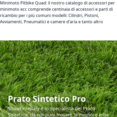
Minimoto Pitbike Quad:
il nostro catalogo di accessori per
minimoto ecc comprende centinaia di accessori e parti di
ricambio per i più comuni modelli: Cilindri, Pistoni,
Avviamenti, Pneumatici e camere d'aria e tanto altro
Prato Sintetico Pro
Showtimeitaly è lo specialista del Prato
Sintetico, da noi puoi trovare la migliore erba