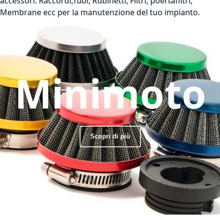
accessori: Raccordi,Tubi, Rubinetti, Filtri, poertafiltri,
Membrane ecc per la manutenzione del tuo impianto.
Minimoto
Scopri di più