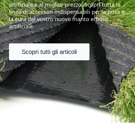
artificiale e al miglior prezzo. Scopri tutta la
linea di accessori indispensabili per la posa e
la cura del vostro nuovo manto erboso
artificiale.
Scopri tutti gli articoli