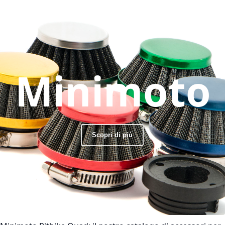
Minimoto
Scopri di più