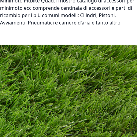
Minimoto Pitbike Quad:
il nostro catalogo di accessori per
minimoto ecc comprende centinaia di accessori e parti di
ricambio per i più comuni modelli: Cilindri, Pistoni,
Avviamenti, Pneumatici e camere d'aria e tanto altro