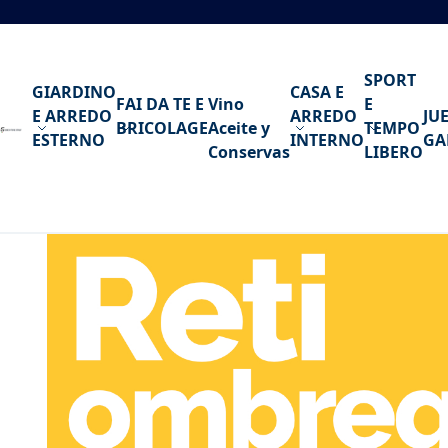
Ir al contenido
SPORT
GIARDINO
CASA E
FAI DA TE E
Vino
E
E ARREDO
ARREDO
JU
BRICOLAGE
Aceite y
TEMPO
ESTERNO
INTERNO
GA
Conservas
LIBERO