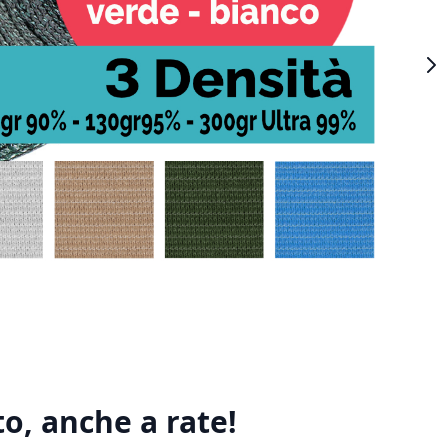
o, anche a rate!