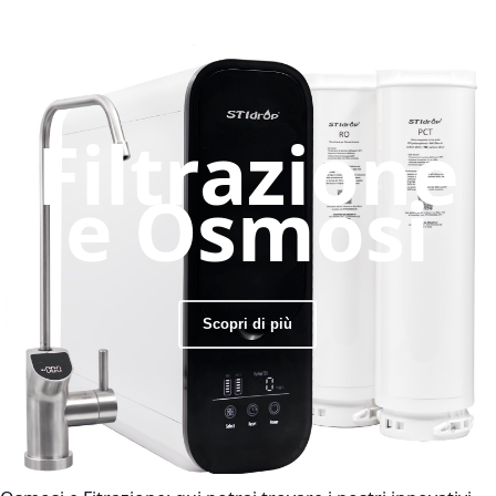
Filtrazione
e Osmosi
Scopri di più