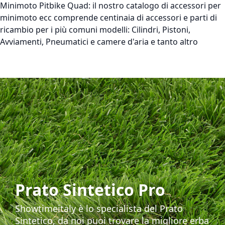
Minimoto Pitbike Quad:
il nostro catalogo di accessori per
minimoto ecc comprende centinaia di accessori e parti di
ricambio per i più comuni modelli: Cilindri, Pistoni,
Avviamenti, Pneumatici e camere d'aria e tanto altro
Prato Sintetico Pro
Showtimeitaly è lo specialista del Prato
Sintetico, da noi puoi trovare la migliore erba