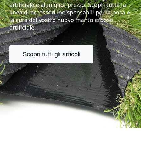
artificiale e al miglior prezzo. Scopri tutta la
linea di accessori indispensabili per la posa e
la cura del vostro nuovo manto erboso
artificiale.
Scopri tutti gli articoli