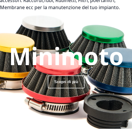
accessori: Raccordi,Tubi, Rubinetti, Filtri, poertafiltri,
Membrane ecc per la manutenzione del tuo impianto.
Minimoto
Scopri di più