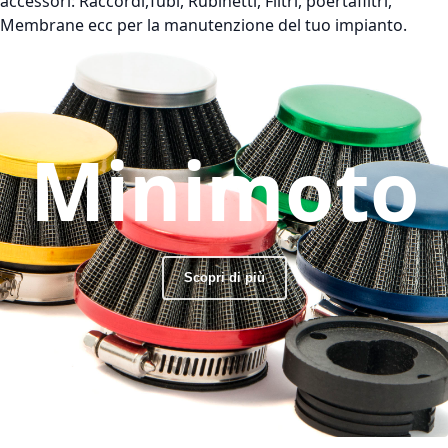
accessori: Raccordi,Tubi, Rubinetti, Filtri, poertafiltri,
Membrane ecc per la manutenzione del tuo impianto.
Minimoto
Scopri di più