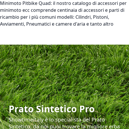
Minimoto Pitbike Quad:
il nostro catalogo di accessori per
minimoto ecc comprende centinaia di accessori e parti di
ricambio per i più comuni modelli: Cilindri, Pistoni,
Avviamenti, Pneumatici e camere d'aria e tanto altro
Prato Sintetico Pro
Showtimeitaly è lo specialista del Prato
Sintetico, da noi puoi trovare la migliore erba