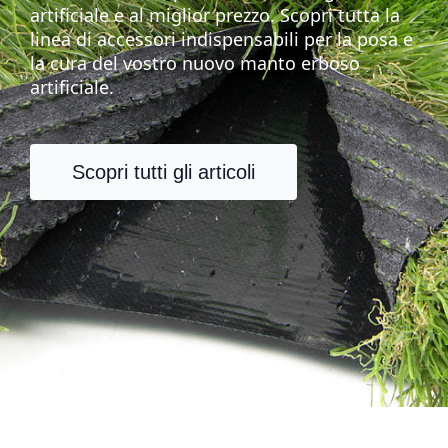
artificiale e al miglior prezzo. Scopri tutta la
linea di accessori indispensabili per la posa e
la cura del vostro nuovo manto erboso
artificiale.
Scopri tutti gli articoli