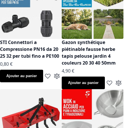
STI Connettori a
Gazon synthétique
Compressione PN16 da 20
piétinable fausse herbe
25 32 per tubi fino a PE100
tapis pelouse jardin 4
couleurs 20 30 40 50mm
À partir de
0,80 €
À partir de
4,90 €
Ajouter au panier
Ajouter à ma liste d’envie
Ajouter au comparateur
Ajouter au panier
Ajouter à m
Ajoute