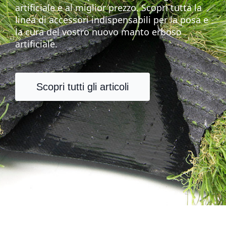
artificiale e al miglior prezzo. Scopri tutta la
linea di accessori indispensabili per la posa e
la cura del vostro nuovo manto erboso
artificiale.
Scopri tutti gli articoli