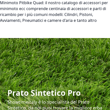
Minimoto Pitbike Quad:
il nostro catalogo di accessori per
minimoto ecc comprende centinaia di accessori e parti di
ricambio per i più comuni modelli: Cilindri, Pistoni,
Avviamenti, Pneumatici e camere d'aria e tanto altro
Prato Sintetico Pro
Showtimeitaly è lo specialista del Prato
Sintetico, da noi puoi trovare la migliore erba