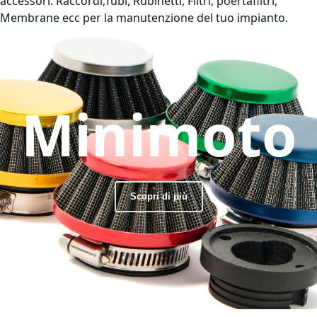
accessori: Raccordi,Tubi, Rubinetti, Filtri, poertafiltri,
Membrane ecc per la manutenzione del tuo impianto.
Minimoto
Scopri di più