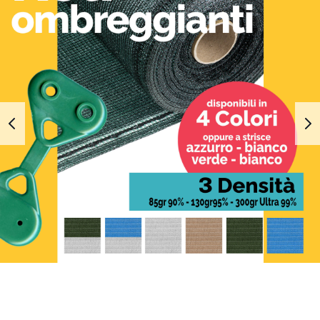
1
2
3
4
5