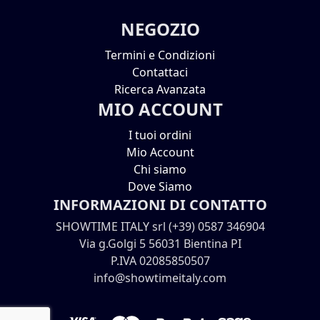
NEGOZIO
Termini e Condizioni
Contattaci
Ricerca Avanzata
MIO ACCOUNT
I tuoi ordini
Mio Account
Chi siamo
Dove Siamo
INFORMAZIONI DI CONTATTO
SHOWTIME ITALY srl (+39) 0587 346904
Via g.Golgi 5 56031 Bientina PI
P.IVA 02085850507
info@showtimeitaly.com