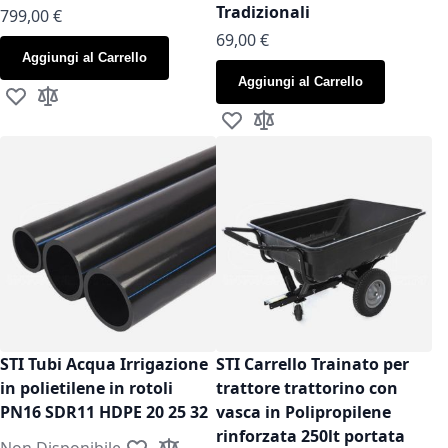
Tradizionali
799,00 €
As low as
69,00 €
Aggiungi al Carrello
Aggiungi al Carrello
Aggiungi alla lista desideri
Aggiungi al confronto
Aggiungi alla lista desideri
Aggiungi al confronto
STI Tubi Acqua Irrigazione
STI Carrello Trainato per
in polietilene in rotoli
trattore trattorino con
PN16 SDR11 HDPE 20 25 32
vasca in Polipropilene
rinforzata 250lt portata
Non Disponibile