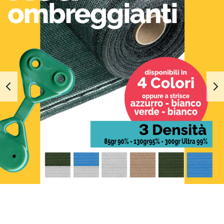
1
2
3
4
5