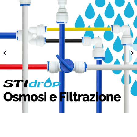
1
2
3
4
5