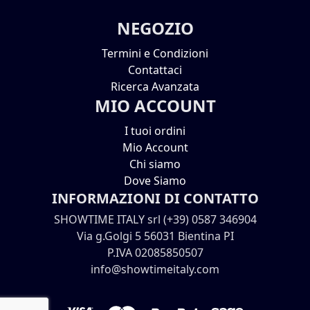
NEGOZIO
Termini e Condizioni
Contattaci
Ricerca Avanzata
MIO ACCOUNT
I tuoi ordini
Mio Account
Chi siamo
Dove Siamo
INFORMAZIONI DI CONTATTO
SHOWTIME ITALY srl (+39) 0587 346904
Via g.Golgi 5 56031 Bientina PI
P.IVA 02085850507
info@showtimeitaly.com