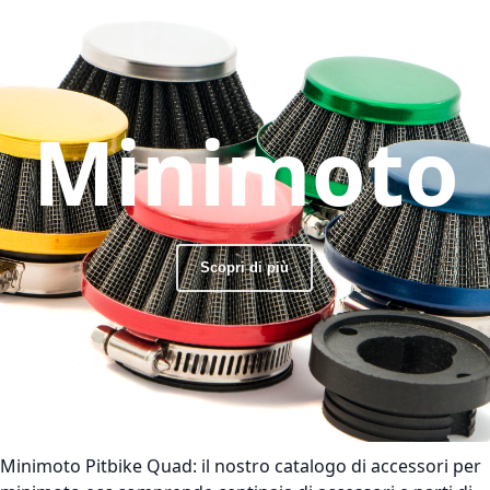
Minimoto
Scopri di più
Minimoto Pitbike Quad:
il nostro catalogo di accessori per