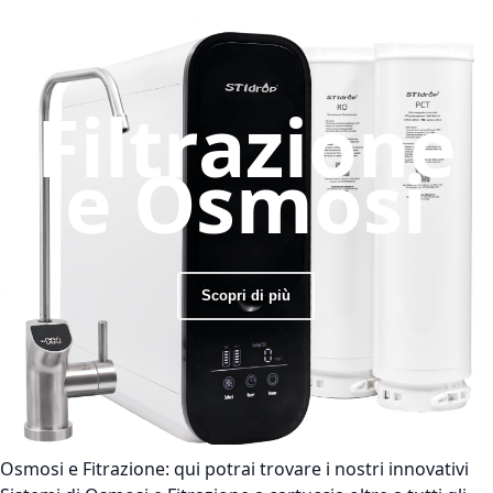
Filtrazione
e Osmosi
Scopri di più
Osmosi e Fitrazione:
qui potrai trovare i nostri innovativi