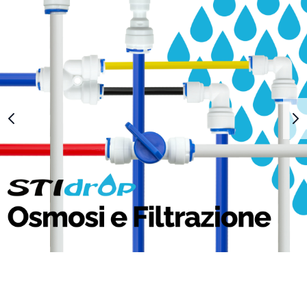
1
2
3
4
5