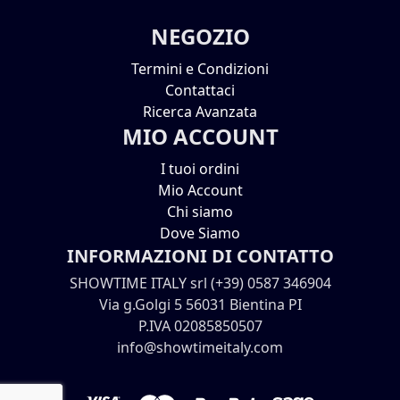
NEGOZIO
Termini e Condizioni
Contattaci
Ricerca Avanzata
MIO ACCOUNT
I tuoi ordini
Mio Account
Chi siamo
Dove Siamo
INFORMAZIONI DI CONTATTO
SHOWTIME ITALY srl (+39) 0587 346904
Via g.Golgi 5 56031 Bientina PI
P.IVA 02085850507
info@showtimeitaly.com