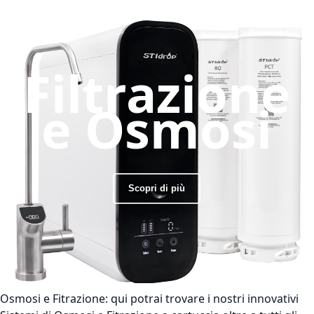
Filtrazione
e Osmosi
Scopri di più
Osmosi e Fitrazione:
qui potrai trovare i nostri innovativi