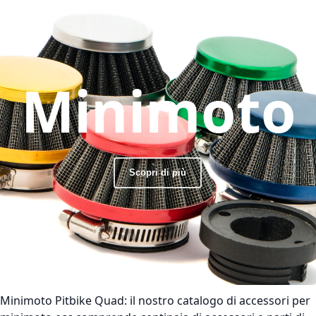
Minimoto
Scopri di più
Minimoto Pitbike Quad:
il nostro catalogo di accessori per