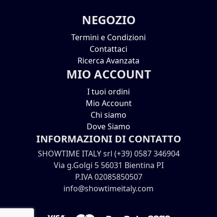
NEGOZIO
Termini e Condizioni
Contattaci
Ricerca Avanzata
MIO ACCOUNT
I tuoi ordini
Mio Account
Chi siamo
Dove Siamo
INFORMAZIONI DI CONTATTO
SHOWTIME ITALY srl (+39) 0587 346904
Via g.Golgi 5 56031 Bientina PI
P.IVA 02085850507
info@showtimeitaly.com