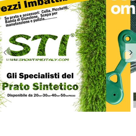
1
2
3
4
5