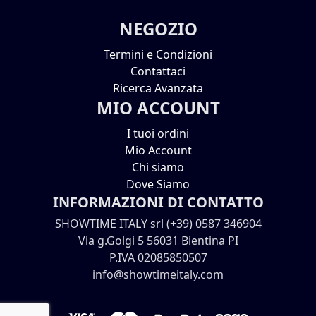
NEGOZIO
Termini e Condizioni
Contattaci
Ricerca Avanzata
MIO ACCOUNT
I tuoi ordini
Mio Account
Chi siamo
Dove Siamo
INFORMAZIONI DI CONTATTO
SHOWTIME ITALY srl (+39) 0587 346904
Via g.Golgi 5 56031 Bientina PI
P.IVA 02085850507
info@showtimeitaly.com