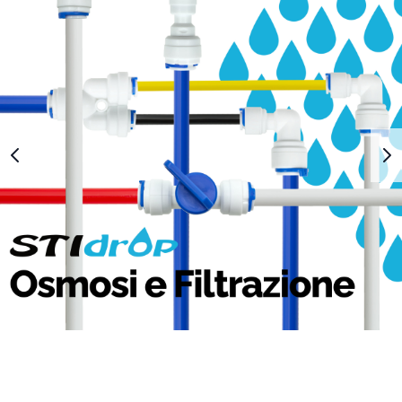
1
2
3
4
5