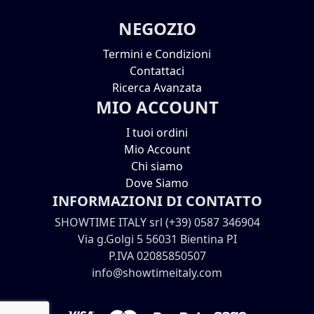
NEGOZIO
Termini e Condizioni
Contattaci
Ricerca Avanzata
MIO ACCOUNT
I tuoi ordini
Mio Account
Chi siamo
Dove Siamo
INFORMAZIONI DI CONTATTO
SHOWTIME ITALY srl (+39) 0587 346904
Via g.Golgi 5 56031 Bientina PI
P.IVA 02085850507
info@showtimeitaly.com