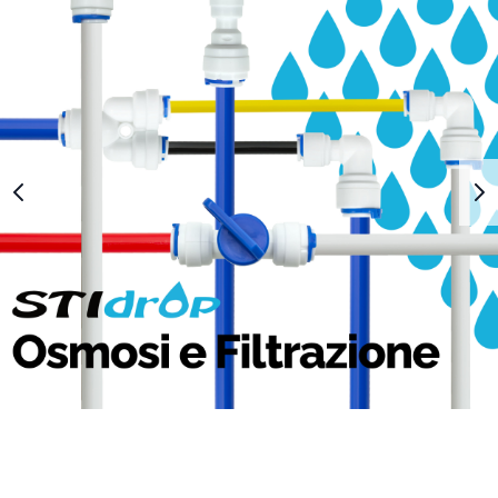
1
2
3
4
5