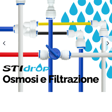
1
2
3
4
5