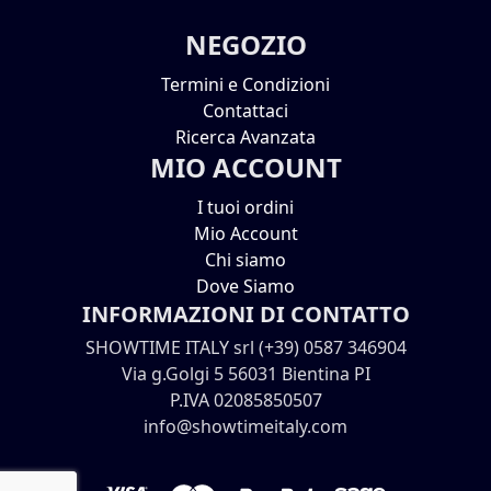
NEGOZIO
Termini e Condizioni
Contattaci
Ricerca Avanzata
MIO ACCOUNT
I tuoi ordini
Mio Account
Chi siamo
Dove Siamo
INFORMAZIONI DI CONTATTO
SHOWTIME ITALY srl (+39) 0587 346904
Via g.Golgi 5 56031 Bientina PI
P.IVA 02085850507
info@showtimeitaly.com