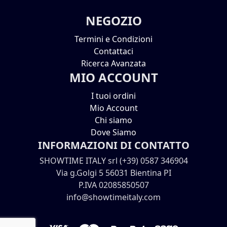
NEGOZIO
Termini e Condizioni
Contattaci
Ricerca Avanzata
MIO ACCOUNT
I tuoi ordini
Mio Account
Chi siamo
Dove Siamo
INFORMAZIONI DI CONTATTO
SHOWTIME ITALY srl (+39) 0587 346904
Via g.Golgi 5 56031 Bientina PI
P.IVA 02085850507
info@showtimeitaly.com