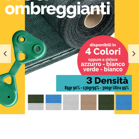
1
2
3
4
5