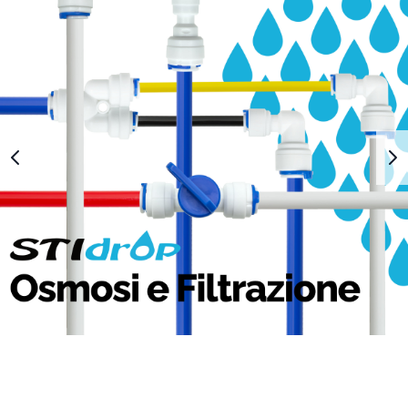
1
2
3
4
5