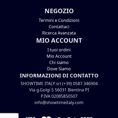
NEGOZIO
Termini e Condizioni
Contattaci
Ricerca Avanzata
MIO ACCOUNT
I tuoi ordini
Mio Account
Chi siamo
Dove Siamo
INFORMAZIONI DI CONTATTO
SHOWTIME ITALY srl (+39) 0587 346904
Via g.Golgi 5 56031 Bientina PI
P.IVA 02085850507
info@showtimeitaly.com