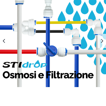
1
2
3
4
5