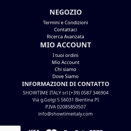
NEGOZIO
Termini e Condizioni
Contattaci
Ricerca Avanzata
MIO ACCOUNT
I tuoi ordini
Mio Account
Chi siamo
Dove Siamo
INFORMAZIONI DI CONTATTO
SHOWTIME ITALY srl (+39) 0587 346904
Via g.Golgi 5 56031 Bientina PI
P.IVA 02085850507
info@showtimeitaly.com