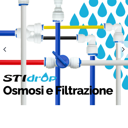
1
2
3
4
5