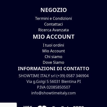
NEGOZIO
Termini e Condizioni
Contattaci
Ricerca Avanzata
MIO ACCOUNT
I tuoi ordini
Mio Account
Chi siamo
Dove Siamo
INFORMAZIONI DI CONTATTO
SHOWTIME ITALY srl (+39) 0587 346904
Via g.Golgi 5 56031 Bientina PI
P.IVA 02085850507
info@showtimeitaly.com