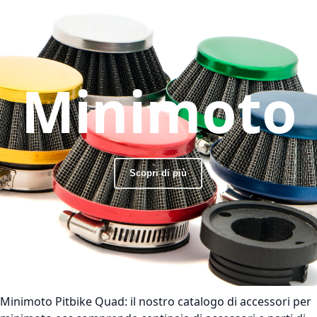
Minimoto
Scopri di più
Minimoto Pitbike Quad:
il nostro catalogo di accessori per