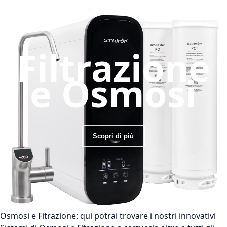
Filtrazione
e Osmosi
Scopri di più
Osmosi e Fitrazione:
qui potrai trovare i nostri innovativi