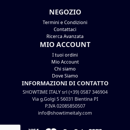
NEGOZIO
Termini e Condizioni
Contattaci
Ricerca Avanzata
MIO ACCOUNT
I tuoi ordini
Mio Account
Chi siamo
Dove Siamo
INFORMAZIONI DI CONTATTO
SHOWTIME ITALY srl (+39) 0587 346904
Via g.Golgi 5 56031 Bientina PI
P.IVA 02085850507
info@showtimeitaly.com