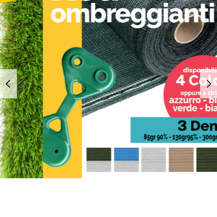
1
2
3
4
5