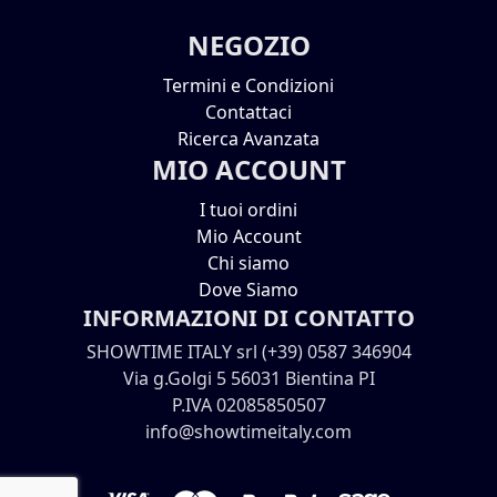
NEGOZIO
Termini e Condizioni
Contattaci
Ricerca Avanzata
MIO ACCOUNT
I tuoi ordini
Mio Account
Chi siamo
Dove Siamo
INFORMAZIONI DI CONTATTO
SHOWTIME ITALY srl (+39) 0587 346904
Via g.Golgi 5 56031 Bientina PI
P.IVA 02085850507
info@showtimeitaly.com