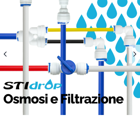
1
2
3
4
5