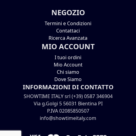
NEGOZIO
Termini e Condizioni
Contattaci
Ricerca Avanzata
MIO ACCOUNT
I tuoi ordini
Mio Account
Chi siamo
Dove Siamo
INFORMAZIONI DI CONTATTO
SHOWTIME ITALY srl (+39) 0587 346904
Via g.Golgi 5 56031 Bientina PI
P.IVA 02085850507
info@showtimeitaly.com