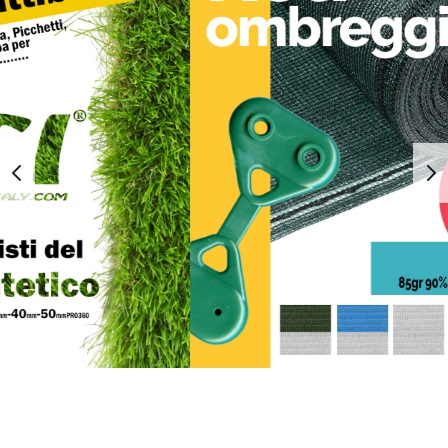
1
2
3
4
5