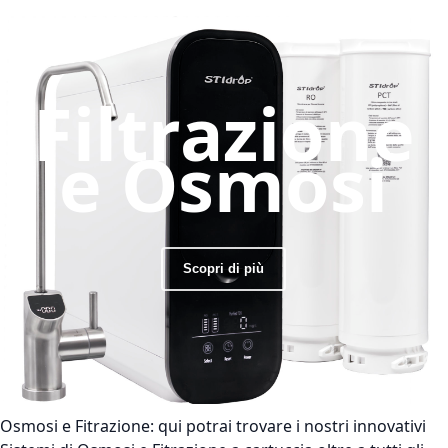
Filtrazione
e Osmosi
Scopri di più
Osmosi e Fitrazione:
qui potrai trovare i nostri innovativi