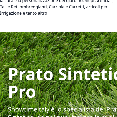
la cura e la personalizzazione del giardino: Siepi Artificiali,
Teli e Reti ombreggianti, Carriole e Carretti, articoli per
Irrigazione e tanto altro
Prato Sinteti
Pro
Showtimeitaly è lo specialista del Pra