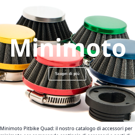
Minimoto
Scopri di più
Minimoto Pitbike Quad:
il nostro catalogo di accessori per