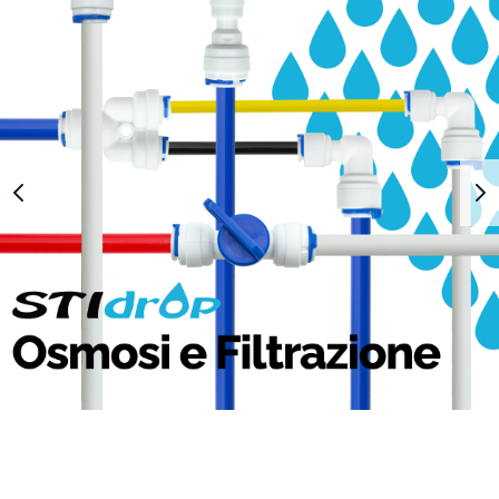
1
2
3
4
5