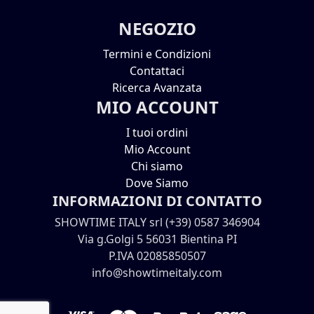
NEGOZIO
Termini e Condizioni
Contattaci
Ricerca Avanzata
MIO ACCOUNT
I tuoi ordini
Mio Account
Chi siamo
Dove Siamo
INFORMAZIONI DI CONTATTO
SHOWTIME ITALY srl (+39) 0587 346904
Via g.Golgi 5 56031 Bientina PI
P.IVA 02085850507
info@showtimeitaly.com