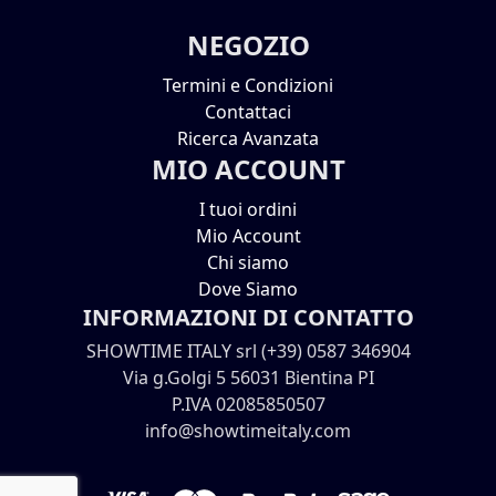
NEGOZIO
Termini e Condizioni
Contattaci
Ricerca Avanzata
MIO ACCOUNT
I tuoi ordini
Mio Account
Chi siamo
Dove Siamo
INFORMAZIONI DI CONTATTO
SHOWTIME ITALY srl (+39) 0587 346904
Via g.Golgi 5 56031 Bientina PI
P.IVA 02085850507
info@showtimeitaly.com