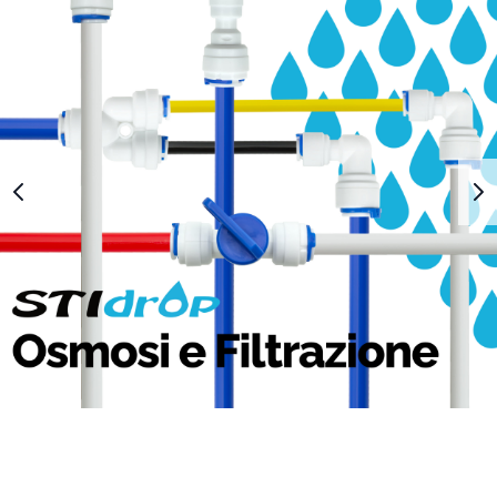
1
2
3
4
5