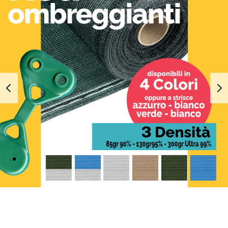
1
2
3
4
5