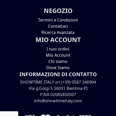
NEGOZIO
Termini e Condizioni
Contattaci
Ricerca Avanzata
MIO ACCOUNT
I tuoi ordini
Mio Account
Chi siamo
Dove Siamo
INFORMAZIONI DI CONTATTO
SHOWTIME ITALY srl (+39) 0587 346904
Via g.Golgi 5 56031 Bientina PI
P.IVA 02085850507
info@showtimeitaly.com