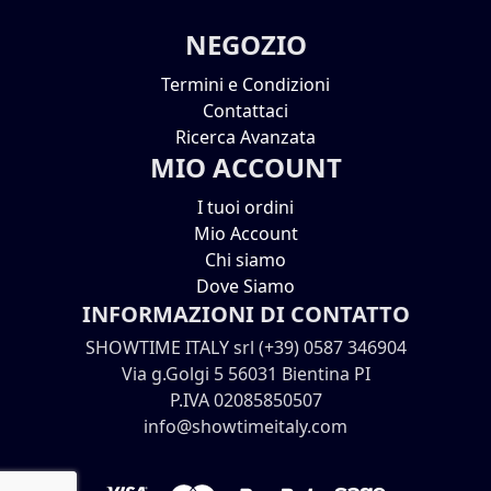
NEGOZIO
Termini e Condizioni
Contattaci
Ricerca Avanzata
MIO ACCOUNT
I tuoi ordini
Mio Account
Chi siamo
Dove Siamo
INFORMAZIONI DI CONTATTO
SHOWTIME ITALY srl (+39) 0587 346904
Via g.Golgi 5 56031 Bientina PI
P.IVA 02085850507
info@showtimeitaly.com