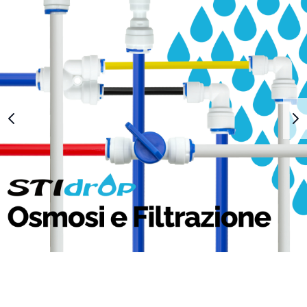
1
2
3
4
5