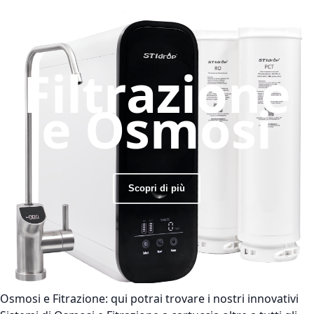
Filtrazione
e Osmosi
Scopri di più
Osmosi e Fitrazione:
qui potrai trovare i nostri innovativi