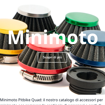
Minimoto
Scopri di più
Minimoto Pitbike Quad:
il nostro catalogo di accessori per