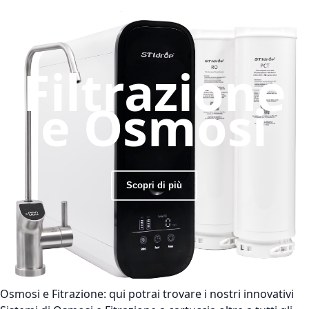
Filtrazione
e Osmosi
Scopri di più
Osmosi e Fitrazione:
qui potrai trovare i nostri innovativi