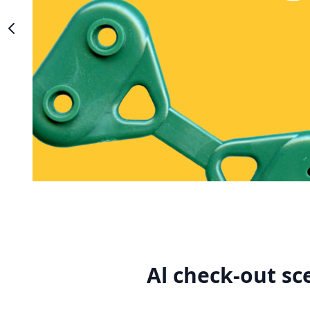
Al check-out sc