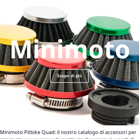
Minimoto
Scopri di più
Minimoto Pitbike Quad:
il nostro catalogo di accessori per