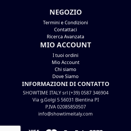
NEGOZIO
Termini e Condizioni
Contattaci
Ricerca Avanzata
MIO ACCOUNT
I tuoi ordini
Mio Account
Chi siamo
Dove Siamo
INFORMAZIONI DI CONTATTO
SHOWTIME ITALY srl (+39) 0587 346904
Via g.Golgi 5 56031 Bientina PI
P.IVA 02085850507
info@showtimeitaly.com