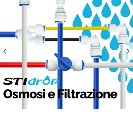
1
2
3
4
5