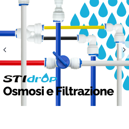
1
2
3
4
5