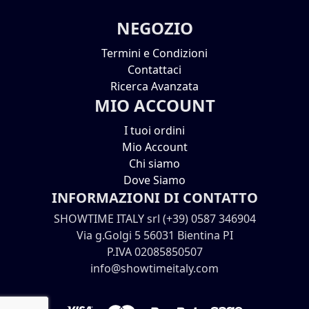
NEGOZIO
Termini e Condizioni
Contattaci
Ricerca Avanzata
MIO ACCOUNT
I tuoi ordini
Mio Account
Chi siamo
Dove Siamo
INFORMAZIONI DI CONTATTO
SHOWTIME ITALY srl (+39) 0587 346904
Via g.Golgi 5 56031 Bientina PI
P.IVA 02085850507
info@showtimeitaly.com