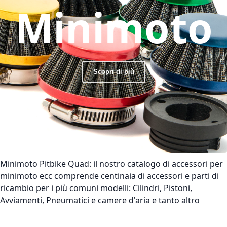
Minimoto
Scopri di più
Minimoto Pitbike Quad:
il nostro catalogo di accessori per
minimoto ecc comprende centinaia di accessori e parti di
ricambio per i più comuni modelli: Cilindri, Pistoni,
Avviamenti, Pneumatici e camere d'aria e tanto altro