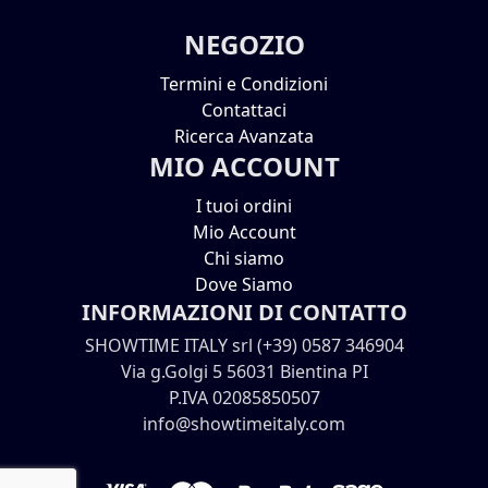
NEGOZIO
Termini e Condizioni
Contattaci
Ricerca Avanzata
MIO ACCOUNT
I tuoi ordini
Mio Account
Chi siamo
Dove Siamo
INFORMAZIONI DI CONTATTO
SHOWTIME ITALY srl (+39) 0587 346904
Via g.Golgi 5 56031 Bientina PI
P.IVA 02085850507
info@showtimeitaly.com