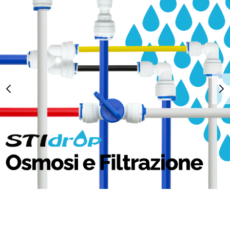
1
2
3
4
5