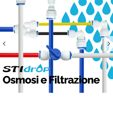
1
2
3
4
5