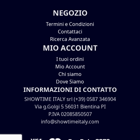
NEGOZIO
Termini e Condizioni
Contattaci
Ricerca Avanzata
MIO ACCOUNT
I tuoi ordini
Mio Account
Chi siamo
Dove Siamo
INFORMAZIONI DI CONTATTO
SHOWTIME ITALY srl (+39) 0587 346904
Via g.Golgi 5 56031 Bientina PI
P.IVA 02085850507
info@showtimeitaly.com