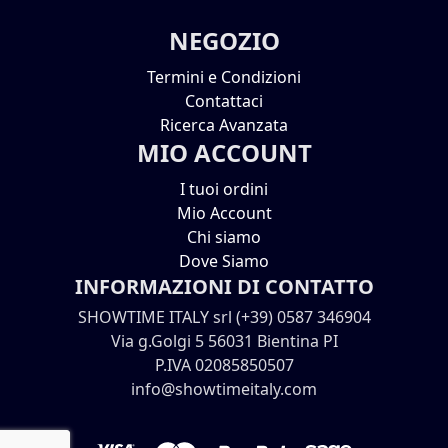
NEGOZIO
Termini e Condizioni
Contattaci
Ricerca Avanzata
MIO ACCOUNT
I tuoi ordini
Mio Account
Chi siamo
Dove Siamo
INFORMAZIONI DI CONTATTO
SHOWTIME ITALY srl (+39) 0587 346904
Via g.Golgi 5 56031 Bientina PI
P.IVA 02085850507
info@showtimeitaly.com