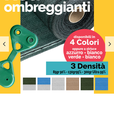
1
2
3
4
5