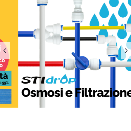
1
2
3
4
5