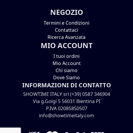
NEGOZIO
Termini e Condizioni
Contattaci
Ricerca Avanzata
MIO ACCOUNT
I tuoi ordini
Mio Account
Chi siamo
Dove Siamo
INFORMAZIONI DI CONTATTO
SHOWTIME ITALY srl (+39) 0587 346904
Via g.Golgi 5 56031 Bientina PI
P.IVA 02085850507
info@showtimeitaly.com