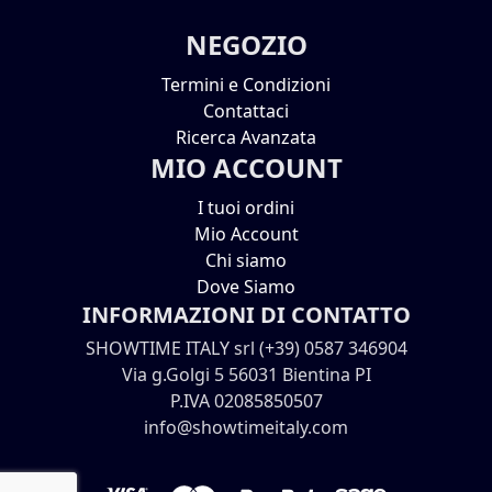
NEGOZIO
Termini e Condizioni
Contattaci
Ricerca Avanzata
MIO ACCOUNT
I tuoi ordini
Mio Account
Chi siamo
Dove Siamo
INFORMAZIONI DI CONTATTO
SHOWTIME ITALY srl (+39) 0587 346904
Via g.Golgi 5 56031 Bientina PI
P.IVA 02085850507
info@showtimeitaly.com