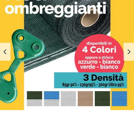
1
2
3
4
5