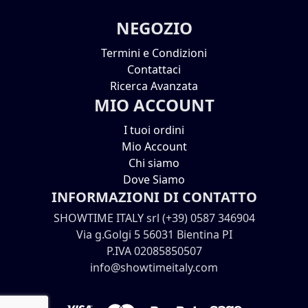
NEGOZIO
Termini e Condizioni
Contattaci
Ricerca Avanzata
MIO ACCOUNT
I tuoi ordini
Mio Account
Chi siamo
Dove Siamo
INFORMAZIONI DI CONTATTO
SHOWTIME ITALY srl (+39) 0587 346904
Via g.Golgi 5 56031 Bientina PI
P.IVA 02085850507
info@showtimeitaly.com