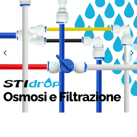
1
2
3
4
5