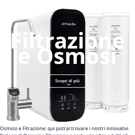
Filtrazione
e Osmosi
Scopri di più
Osmosi e Fitrazione:
qui potrai trovare i nostri innovativi