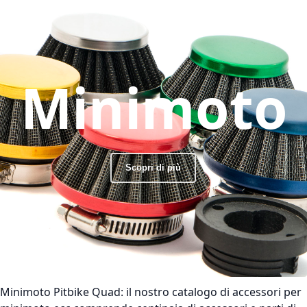
Minimoto
Scopri di più
Minimoto Pitbike Quad:
il nostro catalogo di accessori per