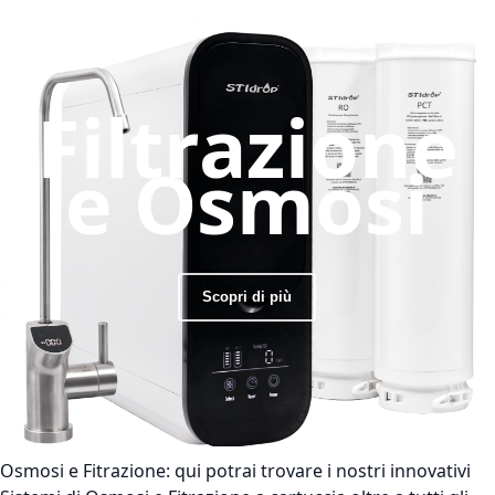
Filtrazione
e Osmosi
Scopri di più
Osmosi e Fitrazione:
qui potrai trovare i nostri innovativi