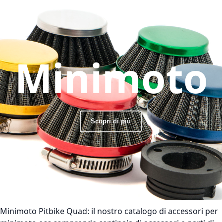
Minimoto
Scopri di più
Minimoto Pitbike Quad:
il nostro catalogo di accessori per