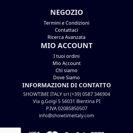
NEGOZIO
Termini e Condizioni
Contattaci
Ricerca Avanzata
MIO ACCOUNT
I tuoi ordini
Mio Account
Chi siamo
Dove Siamo
INFORMAZIONI DI CONTATTO
SHOWTIME ITALY srl (+39) 0587 346904
Via g.Golgi 5 56031 Bientina PI
P.IVA 02085850507
info@showtimeitaly.com