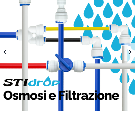
1
2
3
4
5