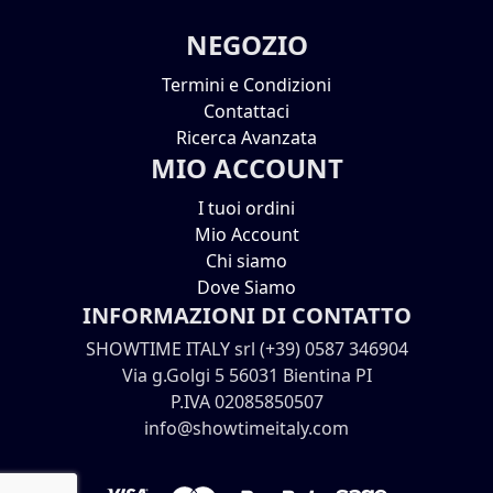
NEGOZIO
Termini e Condizioni
Contattaci
Ricerca Avanzata
MIO ACCOUNT
I tuoi ordini
Mio Account
Chi siamo
Dove Siamo
INFORMAZIONI DI CONTATTO
SHOWTIME ITALY srl (+39) 0587 346904
Via g.Golgi 5 56031 Bientina PI
P.IVA 02085850507
info@showtimeitaly.com