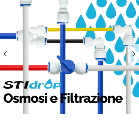
1
2
3
4
5