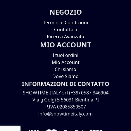
NEGOZIO
Termini e Condizioni
Contattaci
Ricerca Avanzata
MIO ACCOUNT
I tuoi ordini
Mio Account
Chi siamo
Dove Siamo
INFORMAZIONI DI CONTATTO
SHOWTIME ITALY srl (+39) 0587 346904
Via g.Golgi 5 56031 Bientina PI
P.IVA 02085850507
info@showtimeitaly.com