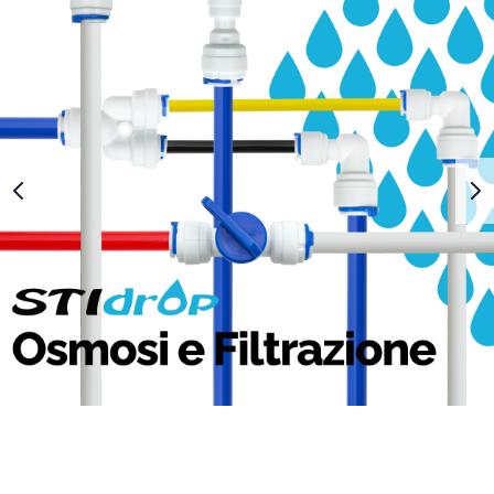
1
2
3
4
5