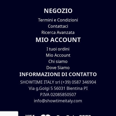
NEGOZIO
Termini e Condizioni
Contattaci
Ricerca Avanzata
MIO ACCOUNT
I tuoi ordini
Mio Account
Chi siamo
Dove Siamo
INFORMAZIONI DI CONTATTO
SHOWTIME ITALY srl (+39) 0587 346904
Via g.Golgi 5 56031 Bientina PI
P.IVA 02085850507
info@showtimeitaly.com