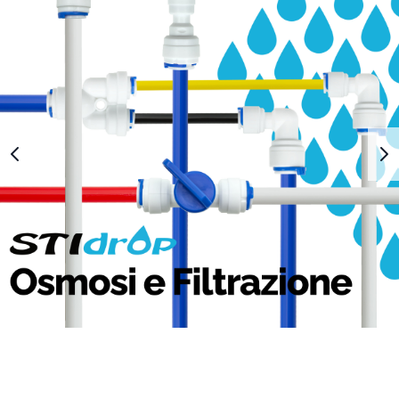
1
2
3
4
5