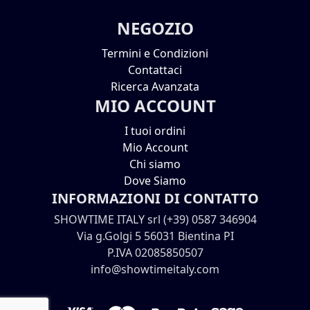
NEGOZIO
Termini e Condizioni
Contattaci
Ricerca Avanzata
MIO ACCOUNT
I tuoi ordini
Mio Account
Chi siamo
Dove Siamo
INFORMAZIONI DI CONTATTO
SHOWTIME ITALY srl (+39) 0587 346904
Via g.Golgi 5 56031 Bientina PI
P.IVA 02085850507
info@showtimeitaly.com