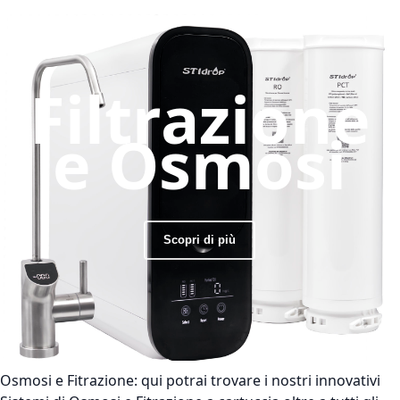
Filtrazione
e Osmosi
Scopri di più
Osmosi e Fitrazione:
qui potrai trovare i nostri innovativi