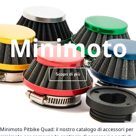
Minimoto
Scopri di più
Minimoto Pitbike Quad:
il nostro catalogo di accessori per