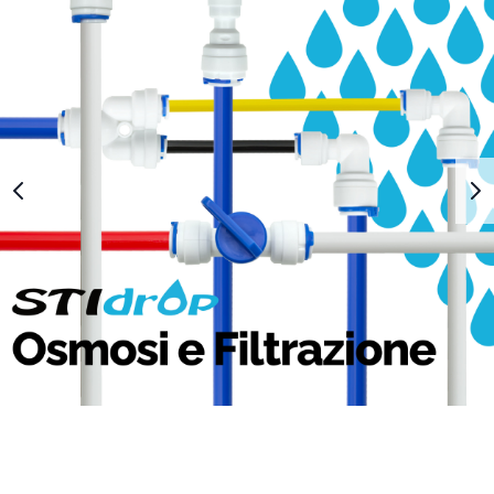
1
2
3
4
5