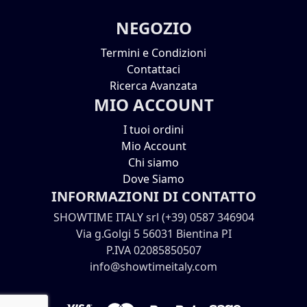
NEGOZIO
Termini e Condizioni
Contattaci
Ricerca Avanzata
MIO ACCOUNT
I tuoi ordini
Mio Account
Chi siamo
Dove Siamo
INFORMAZIONI DI CONTATTO
SHOWTIME ITALY srl (+39) 0587 346904
Via g.Golgi 5 56031 Bientina PI
P.IVA 02085850507
info@showtimeitaly.com